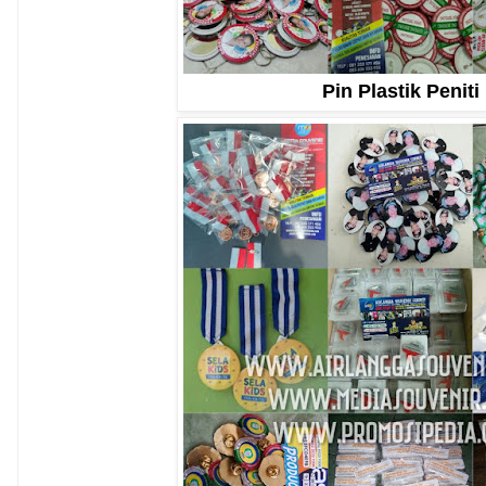
Pin Plastik Peniti