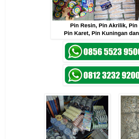
Pin Resin, Pin Akrilik, Pi
Pin Karet, Pin Kuningan dan