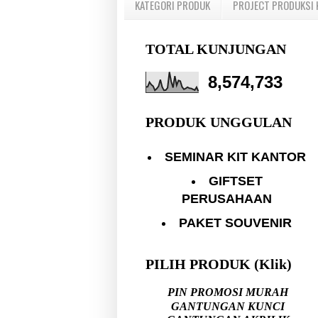
KATEGORI PRODUK
PROJECT PRODUKSI 
TOTAL KUNJUNGAN
8,574,733
PRODUK UNGGULAN
SEMINAR KIT KANTOR
GIFTSET
PERUSAHAAN
PAKET SOUVENIR
PILIH PRODUK (Klik)
PIN PROMOSI MURAH
GANTUNGAN KUNCI