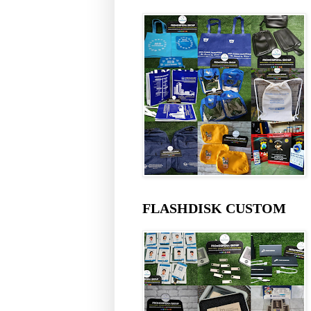
FLASHDISK CUSTOM