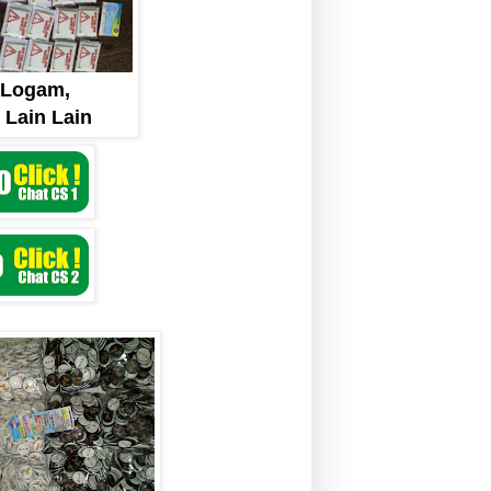
n Logam,
 Lain Lain