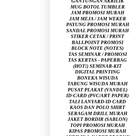
GANTUNGAN AKRILIK
MUG BOTOL TUMBLER
JAM PROMOSI MURAH
JAM MEJA / JAM WEKER
PAYUNG PROMOSI MURAH
SANDAL PROMOSI MURAH
STIKER CETAK / PRINT
BALLPOINT PROMOSI
BLOCK NOTE (NOTES)
TAS SEMINAR / PROMOSI
TAS KERTAS - PAPERBAG
(HOT!) SEMINAR-KIT
DIGITAL PRINTING
BONEKA WISUDA
TABUNG WISUDA MURAH
PUSAT PLAKAT (VANDEL)
ID-CARD (PVC/ART PAPER)
TALI LANYARD-ID CARD
KAOS DAN POLO SHIRT
SERAGAM DRILL MURAH
JAKET BORDIR (SABLON)
TOPI PROMOSI MURAH
KIPAS PROMOSI MURAH