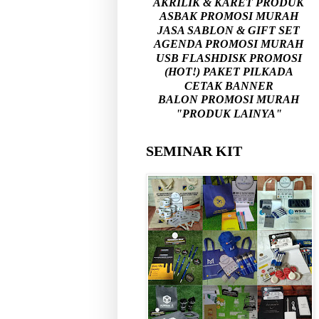
AKRILIK & KARET PRODUK
ASBAK PROMOSI MURAH
JASA SABLON & GIFT SET
AGENDA PROMOSI MURAH
USB FLASHDISK PROMOSI
(HOT!) PAKET PILKADA
CETAK BANNER
BALON PROMOSI MURAH
"PRODUK LAINYA"
SEMINAR KIT