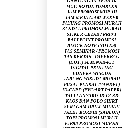
GANTUNGAN AKRILIK
MUG BOTOL TUMBLER
JAM PROMOSI MURAH
JAM MEJA / JAM WEKER
PAYUNG PROMOSI MURAH
SANDAL PROMOSI MURAH
STIKER CETAK / PRINT
BALLPOINT PROMOSI
BLOCK NOTE (NOTES)
TAS SEMINAR / PROMOSI
TAS KERTAS - PAPERBAG
(HOT!) SEMINAR-KIT
DIGITAL PRINTING
BONEKA WISUDA
TABUNG WISUDA MURAH
PUSAT PLAKAT (VANDEL)
ID-CARD (PVC/ART PAPER)
TALI LANYARD-ID CARD
KAOS DAN POLO SHIRT
SERAGAM DRILL MURAH
JAKET BORDIR (SABLON)
TOPI PROMOSI MURAH
KIPAS PROMOSI MURAH