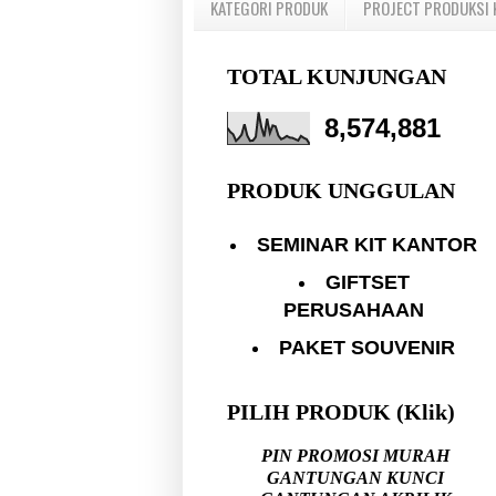
KATEGORI PRODUK
PROJECT PRODUKSI 
TOTAL KUNJUNGAN
8,574,881
PRODUK UNGGULAN
SEMINAR KIT KANTOR
GIFTSET
PERUSAHAAN
PAKET SOUVENIR
PILIH PRODUK (Klik)
PIN PROMOSI MURAH
GANTUNGAN KUNCI