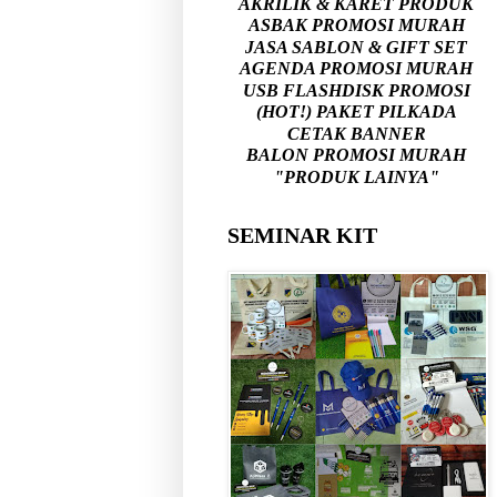
AKRILIK & KARET PRODUK
ASBAK PROMOSI MURAH
JASA SABLON & GIFT SET
AGENDA PROMOSI MURAH
USB FLASHDISK PROMOSI
(HOT!) PAKET PILKADA
CETAK BANNER
BALON PROMOSI MURAH
"PRODUK LAINYA"
SEMINAR KIT