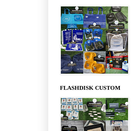
FLASHDISK CUSTOM